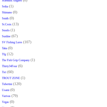
(0)
Scientific Anglers
(1)
Seika
(0)
Shimano
(0)
Smith
(13)
St.Croix
(1)
Stonfo
(67)
Sunline
(107)
SV Fishing Lures
(0)
Taka
(12)
Tfg
(1)
The Fish Grip Company
(6)
Thirty34Four
(60)
Tict
(1)
TROUT ZONE
(120)
Tubertini
(0)
Usami
(79)
Varivas
(0)
Vegas