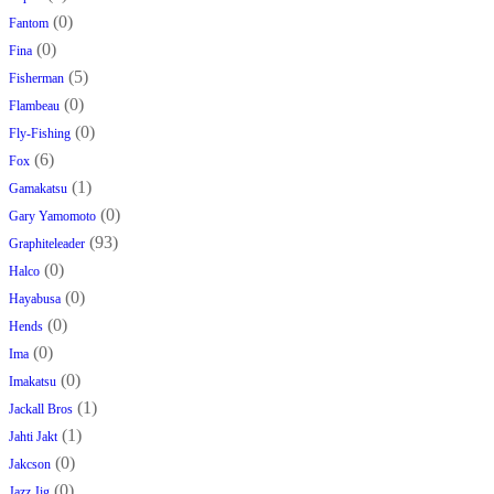
(0)
Fantom
(0)
Fina
(5)
Fisherman
(0)
Flambeau
(0)
Fly-Fishing
(6)
Fox
(1)
Gamakatsu
(0)
Gary Yamomoto
(93)
Graphiteleader
(0)
Halco
(0)
Hayabusa
(0)
Hends
(0)
Ima
(0)
Imakatsu
(1)
Jackall Bros
(1)
Jahti Jakt
(0)
Jakcson
(0)
Jazz Jig