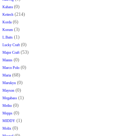
(0)
Kahara
(214)
Keitech
(6)
Korda
(3)
Korum
(1)
L.Baits
(0)
Lucky Craft
(53)
Major Craft
(0)
Manns
(0)
Marco Polo
(68)
Maria
(0)
Marukyu
(0)
Mayson
(1)
Megabass
(0)
Meiho
(0)
Mepps
(1)
MIDDY
(0)
Molix
(0)
Mustad