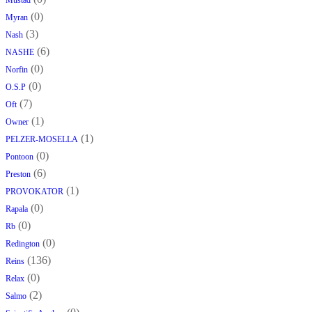
(0)
Myran
(3)
Nash
(6)
NASHE
(0)
Norfin
(0)
O.S.P
(7)
Oft
(1)
Owner
(1)
PELZER-MOSELLA
(0)
Pontoon
(6)
Preston
(1)
PROVOKATOR
(0)
Rapala
(0)
Rb
(0)
Redington
(136)
Reins
(0)
Relax
(2)
Salmo