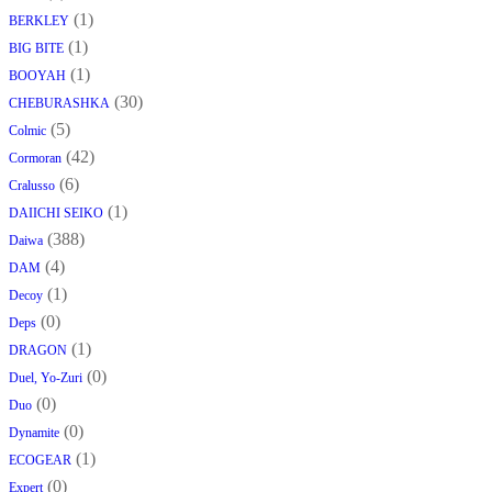
(1)
BERKLEY
(1)
BIG BITE
(1)
BOOYAH
(30)
CHEBURASHKA
(5)
Colmic
(42)
Cormoran
(6)
Cralusso
(1)
DAIICHI SEIKO
(388)
Daiwa
(4)
DAM
(1)
Decoy
(0)
Deps
(1)
DRAGON
(0)
Duel, Yo-Zuri
(0)
Duo
(0)
Dynamite
(1)
ECOGEAR
(0)
Expert