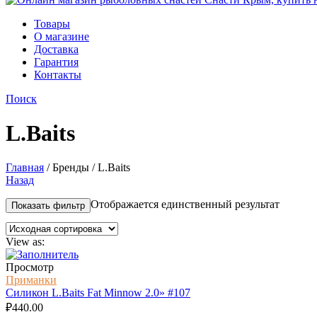
Товары
О магазине
Доставка
Гарантия
Контакты
Поиск
L.Baits
Главная
/
Бренды
/
L.Baits
Назад
Отображается единственный результат
Показать фильтр
View as:
Просмотр
Приманки
Силикон L.Baits Fat Minnow 2.0» #107
₽
440.00