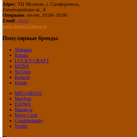
Адрес
: ТЦ Меганом, г. Симферополь,
Евпаторийское ш., 8
Открыто
: пн-пт, 10:00–18:00
Email
:
Snasti
www.Snasti-Crimea.ru
Популярные бренды
Shimano
Rapala
LUCKY CRAFT
REINS
St.Croix
Keitech
Korda
MEGABASS
MaySon
DAIWA
Marukyu
Major Craft
Graphiteleader
Norfin